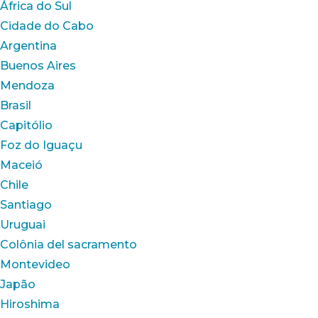
África do Sul
Cidade do Cabo
Argentina
Buenos Aires
Mendoza
Brasil
Capitólio
Foz do Iguaçu
Maceió
Chile
Santiago
Uruguai
Colônia del sacramento
Montevideo
Japão
Hiroshima