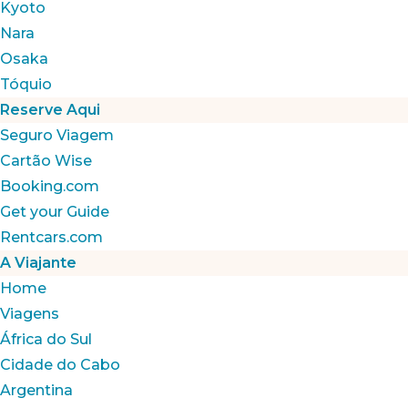
Kyoto
Nara
Osaka
Tóquio
Reserve Aqui
Seguro Viagem
Cartão Wise
Booking.com
Get your Guide
Rentcars.com
A Viajante
Home
Viagens
África do Sul
Cidade do Cabo
Argentina