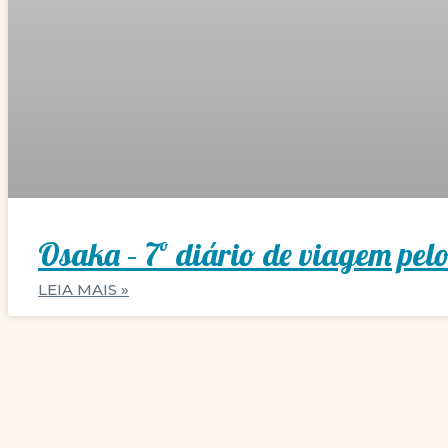
Osaka – 7º diário de viagem pe
LEIA MAIS »