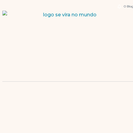
O Blo