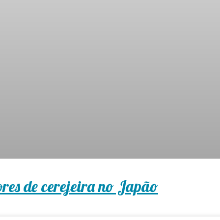
ores de cerejeira no Japão