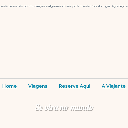
g está passando por mudanças e algumas coisas podem estar fora do lugar. Agradeço a 
Home
Viagens
Reserve Aqui
A Viajante
Se vira no mundo