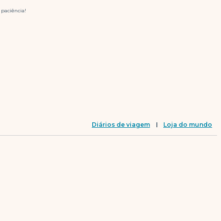
paciência!
Diários de viagem
Loja do mundo