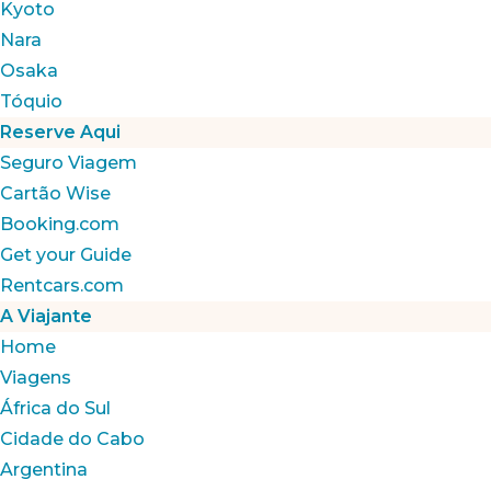
Kyoto
Nara
Osaka
Tóquio
Reserve Aqui
Seguro Viagem
Cartão Wise
Booking.com
Get your Guide
Rentcars.com
A Viajante
Home
Viagens
África do Sul
Cidade do Cabo
Argentina