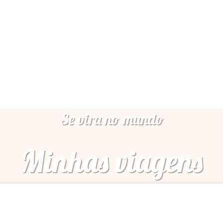
Se vira no mundo
Minhas viagens