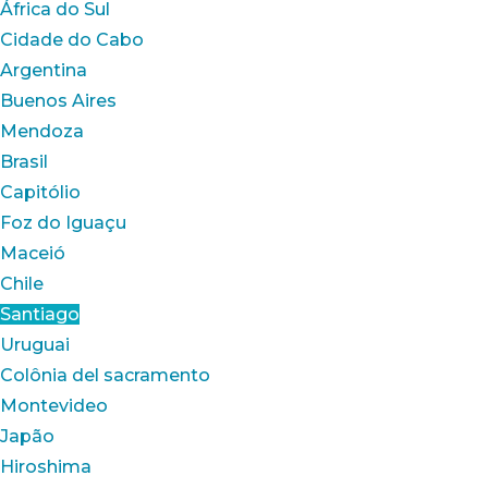
África do Sul
Cidade do Cabo
Argentina
Buenos Aires
Mendoza
Brasil
Capitólio
Foz do Iguaçu
Maceió
Chile
Santiago
Uruguai
Colônia del sacramento
Montevideo
Japão
Hiroshima