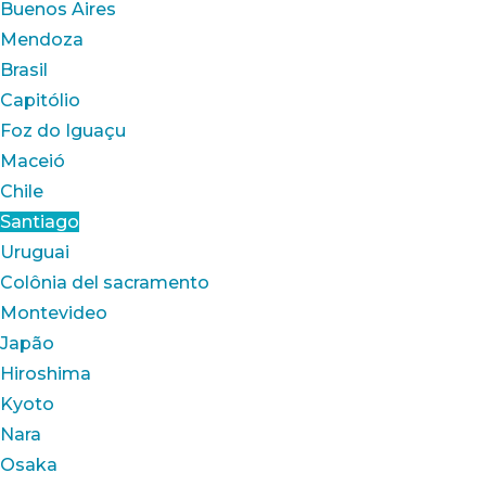
Buenos Aires
Mendoza
Brasil
Capitólio
Foz do Iguaçu
Maceió
Chile
Santiago
Uruguai
Colônia del sacramento
Montevideo
Japão
Hiroshima
Kyoto
Nara
Osaka