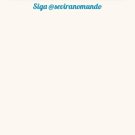
Siga @seviranomundo