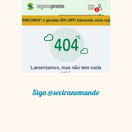
Siga @seviranomundo