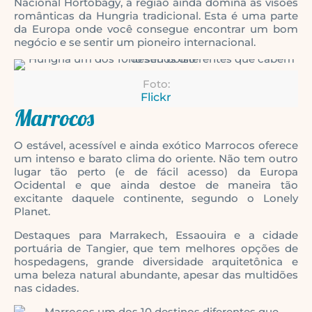
Nacional Hortobágy, a região ainda domina as visões
românticas da Hungria tradicional. Esta é uma parte
da Europa onde você consegue encontrar um bom
negócio e se sentir um pioneiro internacional.
Foto:
Flickr
Marrocos
O estável, acessível e ainda exótico Marrocos oferece
um intenso e barato clima do oriente. Não tem outro
lugar tão perto (e de fácil acesso) da Europa
Ocidental e que ainda destoe de maneira tão
excitante daquele continente, segundo o Lonely
Planet.
Destaques para Marrakech, Essaouira e a cidade
portuária de Tangier, que tem melhores opções de
hospedagens, grande diversidade arquitetônica e
uma beleza natural abundante, apesar das multidões
nas cidades.