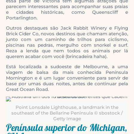
essa parte de Victoria tem algumas atrações que
parecem interessantes para acompanhar suas praias
e cidades históricas, como Queenscliff e
Portarlington.
Outros destaques são Jack Rabbit Winery e Flying
Brick Cider Co, novos destinos que chamam atenção,
junto com um caminho de trilhos para ciclismo,
piscinas nas pedras, mergulho com snorkel e surf.
Reza a lenda que nem todos os animais por lá
querem acabar com você (brincadeira haha).
Está localizada a sudoeste de Melbourne, a uma
viagem de balsa da mais conhecida Península
Mornington e é um lugar conveniente para servir de
base por umas duas noites, antes de continuar pela
Great Ocean Road.
Point Lonsdale Lighthouse, a landmark in the
southeast of the Bellarine Peninsula © sbostock /
Getty Image
Península superior do Michigan,