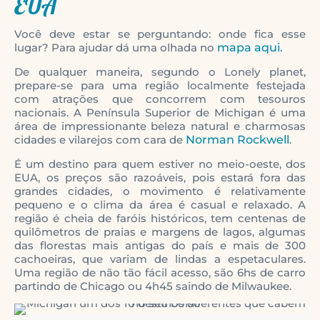
EUA
Você deve estar se perguntando: onde fica esse
lugar? Para ajudar dá uma olhada no
mapa aqui.
De qualquer maneira, segundo o Lonely planet,
prepare-se para uma região localmente festejada
com atrações que concorrem com tesouros
nacionais. A Península Superior de Michigan é uma
área de impressionante beleza natural e charmosas
cidades e vilarejos com cara de
Norman Rockwell
.
É um destino para quem estiver no meio-oeste, dos
EUA, os preços são razoáveis, pois estará fora das
grandes cidades, o movimento é relativamente
pequeno e o clima da área é casual e relaxado. A
região é cheia de faróis históricos, tem centenas de
quilômetros de praias e margens de lagos, algumas
das florestas mais antigas do país e mais de 300
cachoeiras, que variam de lindas a espetaculares.
Uma região de não tão fácil acesso, são 6hs de carro
partindo de Chicago ou 4h45 saindo de Milwaukee.