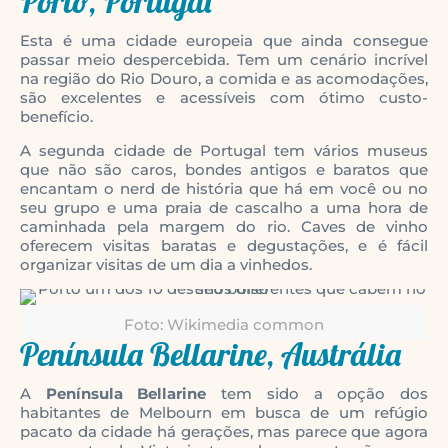
Porto, Portugal
Esta é uma cidade europeia que ainda consegue
passar meio despercebida. Tem um cenário incrível
na região do Rio Douro, a comida e as acomodações,
são excelentes e acessíveis com ótimo custo-
benefício.
A segunda cidade de Portugal tem vários museus
que não são caros, bondes antigos e baratos que
encantam o nerd de história que há em você ou no
seu grupo e uma praia de cascalho a uma hora de
caminhada pela margem do rio. Caves de vinho
oferecem visitas baratas e degustações, e é fácil
organizar visitas de um dia a vinhedos.
Foto: Wikimedia common
Península Bellarine, Austrália
A
Península Bellarine
tem sido a opção dos
habitantes de Melbourn em busca de um refúgio
pacato da cidade há gerações, mas parece que agora