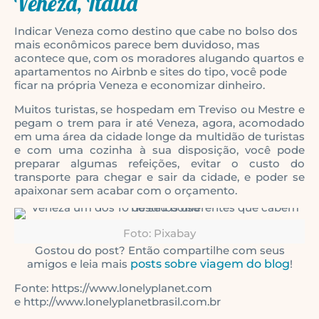
Veneza, Itália
Indicar Veneza como destino que cabe no bolso dos
mais econômicos parece bem duvidoso, mas
acontece que, com os moradores alugando quartos e
apartamentos no Airbnb e sites do tipo, você pode
ficar na própria Veneza e economizar dinheiro.
Muitos turistas, se hospedam em Treviso ou Mestre e
pegam o trem para ir até Veneza, agora, acomodado
em uma área da cidade longe da multidão de turistas
e com uma cozinha à sua disposição, você pode
preparar algumas refeições, evitar o custo do
transporte para chegar e sair da cidade, e poder se
apaixonar sem acabar com o orçamento.
Foto: Pixabay
Gostou do post? Então compartilhe com seus
amigos e leia mais
posts sobre viagem do blog
!
Fonte: https://www.lonelyplanet.com
e http://www.lonelyplanetbrasil.com.br