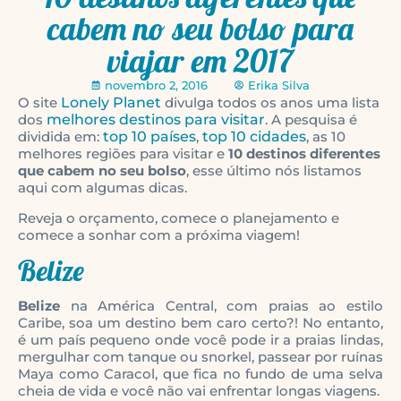
cabem no seu bolso para
viajar em 2017
novembro 2, 2016
Erika Silva
O site
Lonely Planet
divulga todos os anos uma lista
dos
melhores destinos para visitar
. A pesquisa é
dividida em:
top 10 países
,
top 10 cidades
, as 10
melhores regiões para visitar e
10 destinos diferentes
que cabem no seu bolso
, esse último nós listamos
aqui com algumas dicas.
Reveja o orçamento, comece o planejamento e
comece a sonhar com a próxima viagem!
Belize
Belize
na América Central, com praias ao estilo
Caribe, soa um destino bem caro certo?! No entanto,
é um país pequeno onde você pode ir a praias lindas,
mergulhar com tanque ou snorkel, passear por ruínas
Maya como Caracol, que fica no fundo de uma selva
cheia de vida e você não vai enfrentar longas viagens.