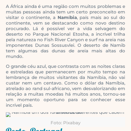
A África ainda é uma região com muitos problemas e
muitas pessoas ainda tem um certo preconceito em
visitar o continente, a
Namíbia
, país mais ao sul do
continente, vem se destacando como novo destino
procurado. Lá é possível ver a vida selvagem do
deserto no Parque Nacional Etosha, a incrível trilha
pela natureza no Fish River Canyon e surf na areia nas
imponentes Dunas Sossusvlei. O deserto de Namib
tem algumas das dunas de areia mais altas do
mundo.
O grande céu azul, que contrasta com as noites claras
e estreladas que permanecem por muito tempo na
lembrança de muitos visitantes da Namíbia, não vai
custar nem um centavo. Como o dólar da Namíbia,
atrelado ao rand sul-africano, vem desvalorizando em
relação a muitas moedas há muitos anos, tornou-se
um momento oportuno para se conhecer esse
incrível país.
Foto: Pixabay