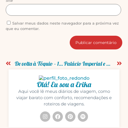
Site
Salvar meus dados neste navegador para a próxima vez
que eu comentar.
De volta à Tóquio – 14º Diário de viagem pelo Japão
Palácio Imperial e Akihabara – 15º diário de viagem
Olá! Eu sou a Erika
Aqui você lê meus diários de viagem, como
viajar barato com conforto, recomendações e
roteiros de viagens.